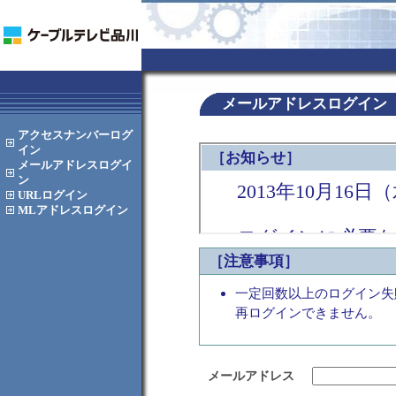
メールアドレスログイン
アクセスナンバー
ログ
イン
メールアドレス
ログイ
ン
URL
ログイン
MLアドレス
ログイン
［注意事項］
一定回数以上のログイン失
再ログインできません。
メールアドレス