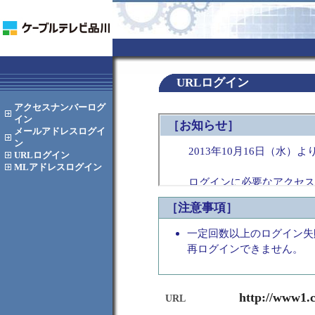
URLログイン
アクセスナンバー
ログ
イン
メールアドレス
ログイ
ン
URL
ログイン
MLアドレス
ログイン
［注意事項］
一定回数以上のログイン失
再ログインできません。
http://www1.c
URL