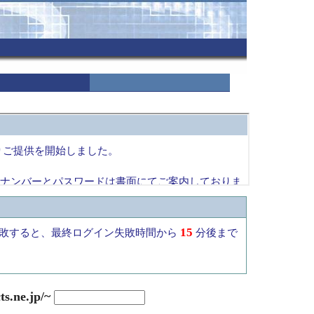
15
敗すると、最終ログイン失敗時間から
分後まで
ts.ne.jp/
~