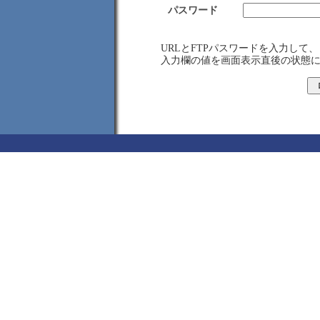
パスワード
URLとFTPパスワードを入力し
入力欄の値を画面表示直後の状態に