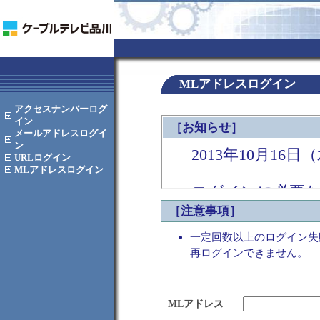
MLアドレスログイン
アクセスナンバー
ログ
イン
メールアドレス
ログイ
ン
URL
ログイン
MLアドレス
ログイン
［注意事項］
一定回数以上のログイン失
再ログインできません。
MLアドレス